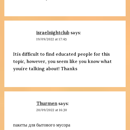
israelnightclub
says:
19/09/2022 at 17:45
Itís difficult to find educated people for this
topic, however, you seem like you know what
youíre talking about! Thanks
Thurmen
says:
20/09/2022 at 16:30
пакеты для бытового мусора