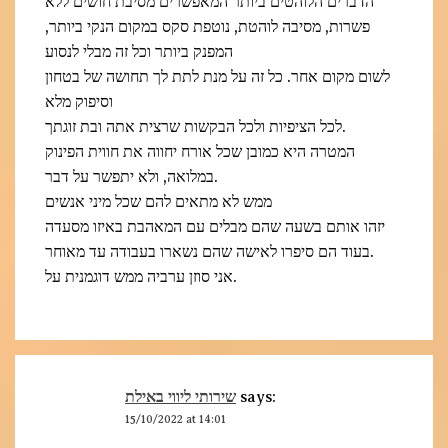
הדברים הלוהטים ביותר המאפשרים מסיבת חושים ללא
פשרות, מסיבה לוהטת, נוטפת סקס במקום הנקי ביותר,
המפנק ביותר וכל זה מבלי לנסוע
לשום מקום אחר. כל זה על מנת לתת לך תחושה של בטחון
וסיפוק מלא
לכל הציפיות ולכל הבקשות שרצית אתה ובת זוגתך.
המטרה היא כמובן שכל אורח יחווה את חווית הפינוק
במלואה, ולא יתפשר על דבר.
ממש לא מתאים להם שכל מיני אנשים
יזהו אותם בשעה שהם מבלים עם המאהבת באיזו מסעדה
בעוד הם סיפרו לאישה שהם נשארו בעבודה עד מאוחר.
אני סוזן ערביה ממש דוגמנית על.
שירותי ליווי באילת
says:
15/10/2022 at 14:01