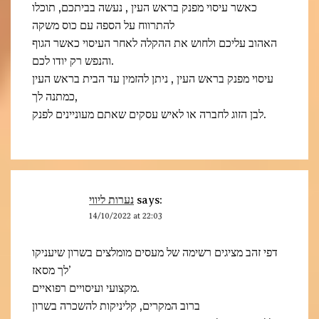
כאשר עיסוי מפנק בראש העין , נעשה בביתכם, תוכלו
להתרווח על הספה עם כוס משקה
האהוב עליכם ולחוש את ההקלה לאחר העיסוי כאשר הגוף
והנפש רק יודו לכם.
עיסוי מפנק בראש העין , ניתן להזמין עד הבית בראש העין
כמתנה לך,
לבן הזוג לחברה או לאיש עסקים שאתם מעוניינים לפנק.
נערות ליווי
says:
14/10/2022 at 22:03
דפי זהב מציגים רשימה של מעסים מומלצים בשרון שיעניקו
לך מסאז’
מקצועי ועיסויים רפואיים.
ברוב המקרים, קליניקות להשכרה בשרון