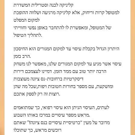
קליניקה לבנה וסטרילית המשדרת
למטופל קרות וריחוק, אלא קליניקה מרגיעה ושלווה ההופכת
למקום המפלט
של המטופל, ומאפשרת לו להתחבר באופן נפשי וחווייתי
לתהליך הטיפול.
היתרון הגדול בקבלת עיסוי עד למקום המגורים הוא החיסכון
הרב בזמן.
עיסוי אשר מגיע עד למקום המגורים שלנו, מאפשר לנו משחק
הרבה יותר טוב עם ממד הזמן. דמיינו לעצמכם דירות
דיסקרטיות ברחובות-נס ציונה מעוצבות
ומושקעת, עם מספר בחורות חטובות ויפות,שכל מה שהן
רוצות זה רק לספק אתכם.
לעתים, העיסוי הניתן הוא עיסוי רפואי, כך שמתואמים
מראש מספר עיסויים במרכז באותו השבוע.
מדובר על מעין “כרטיסיית עיסויים בנס ציונה!” שאתם
רוכשים מראש, כך שתוכלו