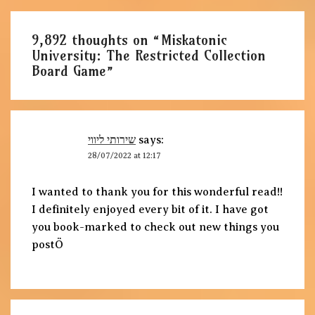
9,892 thoughts on “
Miskatonic
University: The Restricted Collection
Board Game
”
שירותי ליווי
says:
28/07/2022 at 12:17
I wanted to thank you for this wonderful read!!
I definitely enjoyed every bit of it. I have got
you book-marked to check out new things you
postÖ