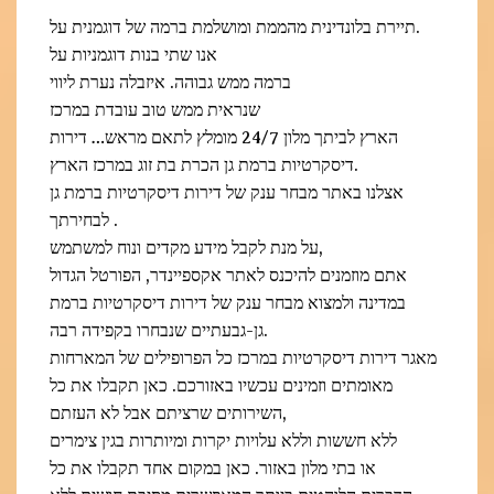
תיירת בלונדינית מהממת ומושלמת ברמה של דוגמנית על.
אנו שתי בנות דוגמניות על
ברמה ממש גבוהה. איזבלה נערת ליווי
שנראית ממש טוב עובדת במרכז
הארץ לביתך מלון 24/7 מומלץ לתאם מראש… דירות
דיסקרטיות ברמת גן הכרת בת זוג במרכז הארץ.
אצלנו באתר מבחר ענק של דירות דיסקרטיות ברמת גן
לבחירתך .
על מנת לקבל מידע מקדים ונוח למשתמש,
אתם מוזמנים להיכנס לאתר אקספיינדר, הפורטל הגדול
במדינה ולמצוא מבחר ענק של דירות דיסקרטיות ברמת
גן-גבעתיים שנבחרו בקפידה רבה.
מאגר דירות דיסקרטיות במרכז כל הפרופילים של המארחות
מאומתים וזמינים עכשיו באזורכם. כאן תקבלו את כל
השירותים שרציתם אבל לא העזתם,
ללא חששות וללא עלויות יקרות ומיותרות בגין צימרים
או בתי מלון באזור. כאן במקום אחד תקבלו את כל