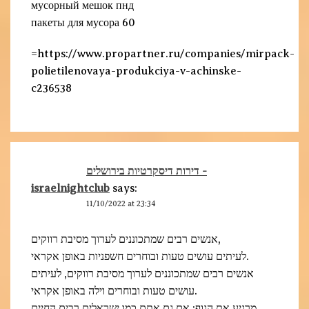
мусорный мешок пнд
пакеты для мусора 60
=https://www.propartner.ru/companies/mirpack-
polietilenovaya-produkciya-v-achinske-
c236538
דירות דיסקרטיות בירושלים -
israelnightclub
says:
11/10/2022 at 23:34
אנשים רבים שמתכוננים לערוך מסיבת רווקים,
לעיתים עושים טעות ובוחרים חשפניות באופן אקראי.
אנשים רבים שמתכוננים לערוך מסיבת רווקים, לעיתים
עושים טעות ובוחרים וילה באופן אקראי.
מרגיע את הגוף: אם גם אתם כמו ישראלים רבים החיים