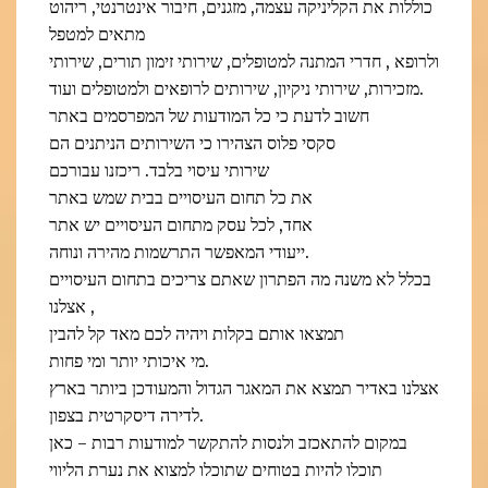
כוללות את הקליניקה עצמה, מזגנים, חיבור אינטרנטי, ריהוט
מתאים למטפל
ולרופא , חדרי המתנה למטופלים, שירותי זימון תורים, שירותי
מזכירות, שירותי ניקיון, שירותים לרופאים ולמטופלים ועוד.
חשוב לדעת כי כל המודעות של המפרסמים באתר
סקסי פלוס הצהירו כי השירותים הניתנים הם
שירותי עיסוי בלבד. ריכזנו עבורכם
את כל תחום העיסויים בבית שמש באתר
אחד, לכל עסק מתחום העיסויים יש אתר
ייעודי המאפשר התרשמות מהירה ונוחה.
בכלל לא משנה מה הפתרון שאתם צריכים בתחום העיסויים
, אצלנו
תמצאו אותם בקלות ויהיה לכם מאד קל להבין
מי איכותי יותר ומי פחות.
אצלנו באדיר תמצא את המאגר הגדול והמעודכן ביותר בארץ
לדירה דיסקרטית בצפון.
במקום להתאכזב ולנסות להתקשר למודעות רבות – כאן
תוכלו להיות בטוחים שתוכלו למצוא את נערת הליווי