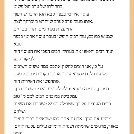
בתחילתו של ערב חול פשוט,
עיסוי אירוטי בכפר סבא הוא הדבר שיהפוך
אותו מעוד ערב לערב שייחרט בזיכרונך לנצח.
התייעצות בפורומים: תהיו בטוחים
שממש כמוכם, עוד רבים חיפשו בעבר עיסוי ארוטי בכפר
סבא
ועוד רבים יחפשו זאת בעתיד. רבים הפכו את העיסוי הזה
לביקור קבע.
על כן, אנו רוצים לחלוק אתכם כמה טיפים חשובים
שיעזרו לכם למצוא עיסוי ארוטי בקריית ים בכל פעם
שתחפשו את השירות הזה.
כמו כן, טבילה בספא יכולה להרגיע כאבים שונים בגוף,
ומקבילה במובנים רבים למסאז’ טוב.
רבים מעידים על כך שטבילה בספא משפרת את השינה
שלהם.
מרגיע את הגוף: אם גם אתם כמו ישראלים רבים החיים
באזור, מרגישים שהמתח ושגרת היומיום עולים על גדותיהם,
עיסוי