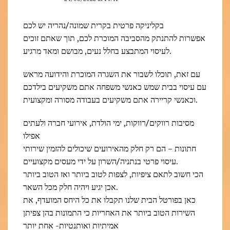
בקליניקה פרטית בקרית שמונה/נהריה יש לכם
אפשרות להתנתק מהסביבה המוכרת לכם, תוך שאתם זוכים
לעיסוי המתבצע בחלל נעים, מבושם ומאד מרגיע.
עם זאת, תוכלו לשבור את השגרה המוכרת והידועה מראש
עם עיסוי בבית שמש כאנשי משפחה אתם משקיעים בילדכם
וכאנשי קריירה אתם משקיעים בעבודה מסורה ומקצועית.
מסיבות רווקים/רווקות, ימי הולדת, אירועי חברה ולעתים
אפילו
חתונות – הם רק חלק מהאירועים שיכולים להזמין שירותי
עיסוי פרטי בנתניה/השרון על ידי מעסים מקצועיים.
הכי חשוב לתאם ציפיות, לצפות לטוב ביותר ואז הטוב ביותר
אכן יגיע ויהיה חלק מכל השאר.
כאן בפורטל הבית שלנו תקבלו את כל היחס המועדף, את
השירות הטוב ביותר את האחריות כי התמונות בהן צפיתן
אמיתיות ואותנטיות- אחת יותר