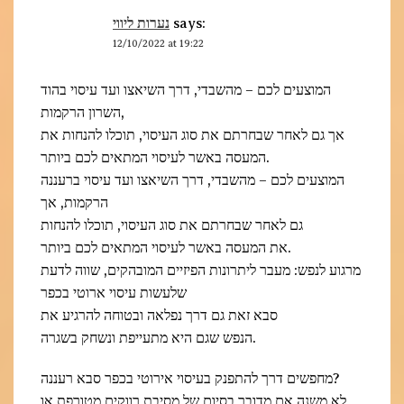
נערות ליווי
says:
12/10/2022 at 19:22
המוצעים לכם – מהשבדי, דרך השיאצו ועד עיסוי בהוד
השרון הרקמות,
אך גם לאחר שבחרתם את סוג העיסוי, תוכלו להנחות את
המעסה באשר לעיסוי המתאים לכם ביותר.
המוצעים לכם – מהשבדי, דרך השיאצו ועד עיסוי ברעננה
הרקמות, אך
גם לאחר שבחרתם את סוג העיסוי, תוכלו להנחות
את המעסה באשר לעיסוי המתאים לכם ביותר.
מרגוע לנפש: מעבר ליתרונות הפיזיים המובהקים, שווה לדעת
שלעשות עיסוי ארוטי בכפר
סבא זאת גם דרך נפלאה ובטוחה להרגיע את
הנפש שגם היא מתעייפת ונשחק בשגרה.
מחפשים דרך להתפנק בעיסוי אירוטי בכפר סבא רעננה?
לא משנה אם מדובר בסיום של מסיבת רווקים מטורפת או