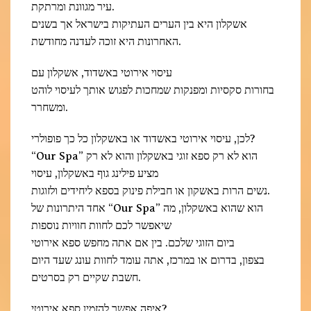
עיר מגוונת ומרתקת.
אשקלון היא בין הערים העתיקות בישראל אך בשנים
האחרונות היא זוכה לעדנה מחודשת.
עיסוי אירוטי באשדוד, אשקלון עם
בחורות סקסיות ומפנקות שמחכות לפגוש אותך לעיסוי לוהט
ומשחרר.
לכן, עיסוי אירוטי באשדוד או באשקלון כל כך פופולרי?
“Our Spa” הוא לא רק ספא זוגי באשקלון והוא לא רק
מציע פילינג גוף באשקלון, עיסוי
נשים הרות באשקון או חבילת פינוק בספא ליחידים ולזוגות.
אחד היתרונות של “Our Spa” הוא שהוא באשקלון, מה
שיאפשר לכם לחוות חוויות נוספות
ביום הזוגי שלכם. בין אם אתה מחפש ספא אירוטי
בצפון, בדרום או במרכז, אתה עומד לחוות עונג שעד היום
חשבת שקיים רק בסרטים.
איפה אפשר להזמין ספא אירוטי?