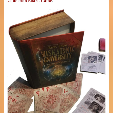
Collection Board Game
.