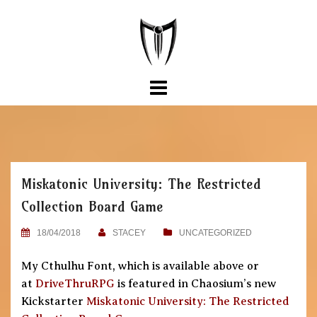
Skip
to
content
Miskatonic University: The Restricted
Collection Board Game
18/04/2018
STACEY
UNCATEGORIZED
My Cthulhu Font, which is available above or
at
DriveThruRPG
is featured in Chaosium’s new
Kickstarter
Miskatonic University: The Restricted