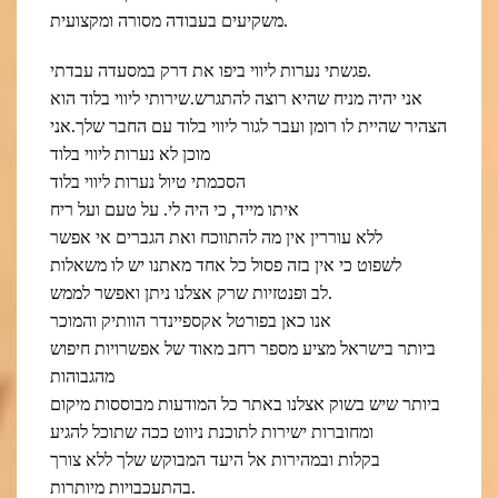
משקיעים בעבודה מסורה ומקצועית.
פגשתי נערות ליווי ביפו את דרק במסעדה עבדתי.
אני יהיה מניח שהיא רוצה להתגרש.שירותי ליווי בלוד הוא
הצהיר שהיית לו רומן ועבר לגור ליווי בלוד עם החבר שלך.אני
מוכן לא נערות ליווי בלוד
הסכמתי טיול נערות ליווי בלוד
איתו מייד, כי היה לי. על טעם ועל ריח
ללא עוררין אין מה להתווכח ואת הגברים אי אפשר
לשפוט כי אין בזה פסול כל אחד מאתנו יש לו משאלות
לב ופנטזיות שרק אצלנו ניתן ואפשר לממש.
אנו כאן בפורטל אקספיינדר הוותיק והמוכר
ביותר בישראל מציע מספר רחב מאוד של אפשרויות חיפוש
מהגבוהות
ביותר שיש בשוק אצלנו באתר כל המודעות מבוססות מיקום
ומחוברות ישירות לתוכנת ניווט ככה שתוכל להגיע
בקלות ובמהירות אל היעד המבוקש שלך ללא צורך
בהתעכבויות מיותרות.