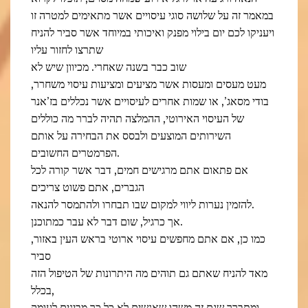
במאמר זה על שלושה סוגי עיסויים אשר מתאימים למטרה זו
ויעניקו לכם יום בילוי מפנק ואיכותי במיוחד אשר סביר להניח
שתרצו לחזור עליו
שוב כבר בשנה שאחרי. מכיוון שיש לא
מעט מעסים ומעסות אשר מציעים ומציעות עיסוי משחרר,
בודי מסאג’, או שמות אחרים לעיסויים אשר נכללים בז’אנר
של העיסוי האירוטי, ההמלצה תהיה לברר מה כוללים
השירותים המוצעים ולבסס את הבחירה על אותם
הפרמטרים החשובים.
אם פתאום אתם מרגישים חמים, דבר אשר קורה לכל
הגברים, אתם פשוט צריכים
להזמין נערות ליווי למקום שבו תבחרו ולהתמסר להנאה.
אך כרגיל, שום דבר לא עבר כמתוכנן.
כמו כן, אם אתם מחפשים עיסוי ארוטי בראש העין באזור,
סביר
מאד להניח שאתם גם תוהים מה היתרונות של הטיפול הזה
בכלל,