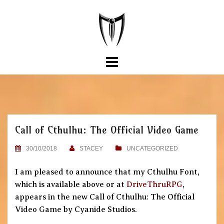
Skip
to
content
Call of Cthulhu: The Official Video Game
30/10/2018
STACEY
UNCATEGORIZED
I am pleased to announce that my Cthulhu Font,
which is available above or at
DriveThruRPG
,
appears in the new Call of Cthulhu: The Official
Video Game by Cyanide Studios.