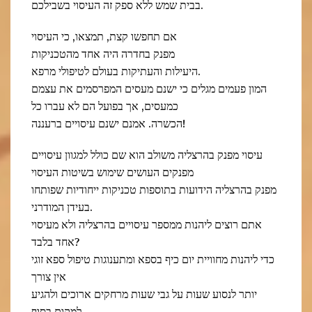
בבית שמש ללא ספק זה העיסוי בשבילכם.
אם תחפשו קצת, תמצאו, כי העיסוי
מפנק בחדרה היה אחד מהטכניקות
היעילות והעתיקות בעולם לטיפולי מרפא.
המון פעמים מגלים כי ישנם מעסים המפרסמים את עצמם
כמעסים, אך בפועל הם לא עברו כל
הכשרה. אמנם ישנם עיסויים ברעננה!
עיסוי מפנק בהרצליה משולב הוא שם כולל למגוון עיסויים
מפנקים העושים שימוש בשיטות העיסוי
מפנק בהרצליה הידועות בתוספות טכניקות ייחודיות שפותחו
בעידן המודרני.
אתם רוצים ליהנות ממספר עיסויים בהרצליה ולא מעיסוי
אחד בלבד?
כדי ליהנות מחוויית יום כיף בספא ומתענוגות טיפול ספא זוגי
אין צורך
יותר לנסוע שעות על גבי שעות מרחקים ארוכים ולהגיע