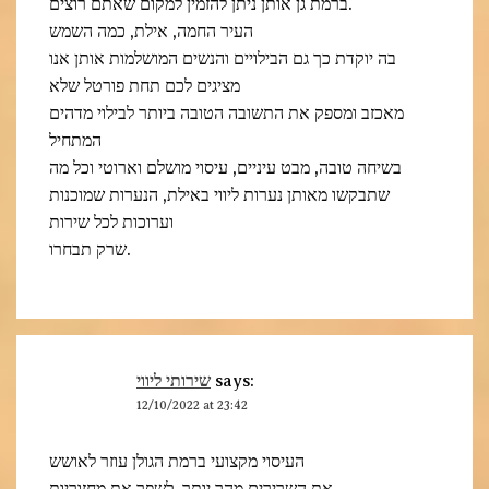
ברמת גן אותן ניתן להזמין למקום שאתם רוצים.
העיר החמה, אילת, כמה השמש
בה יוקדת כך גם הבילויים והנשים המושלמות אותן אנו
מציגים לכם תחת פורטל שלא
מאכזב ומספק את התשובה הטובה ביותר לבילוי מדהים
המתחיל
בשיחה טובה, מבט עיניים, עיסוי מושלם וארוטי וכל מה
שתבקשו מאותן נערות ליווי באילת, הנערות שמוכנות
וערוכות לכל שירות
שרק תבחרו.
שירותי ליווי
says:
12/10/2022 at 23:42
העיסוי מקצועי ברמת הגולן עוזר לאושש