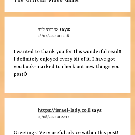
שירותי ליווי
says:
28/07/2022 at 12:18
I wanted to thank you for this wonderful read!!
I definitely enjoyed every bit of it. I have got
you book-marked to check out new things you
postÖ
https://israel-lady.co.il
says:
03/08/2022 at 22:17
Greetings! Very useful advice within this post!