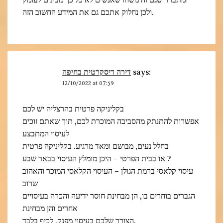
ומתברר שגם זה משהו שאנשים לא כל כך מבינים לעומק
ולכן נחלוק אתכם גם את המידע החשוב הזה.
דירה דיסקרטית בחיפה
says:
12/10/2022 at 07:59
בקליניקה פרטית בהרצליה יש לכם
אפשרות להתנתק מהסביבה המוכרת לכם, תוך שאתם זוכים
לעיסוי המתבצע
בחלל נעים, מבושם ומאד מרגיע. בקליניקה פרטית
או בבית הפרטי – היכן מומלץ העיסוי בבאר שבע ?
עיסוי קלאסי ברמת הגולן – העיסוי הקלאסי המוכר והאהוב
שרוב
הגברים בוחרים בו, הן מבחינת חוסר ידיעה והכרה בעיסויים
אחרים והן מבחינת
הצורך שלכם בעיסוי מפנק, לכיף בלבד.