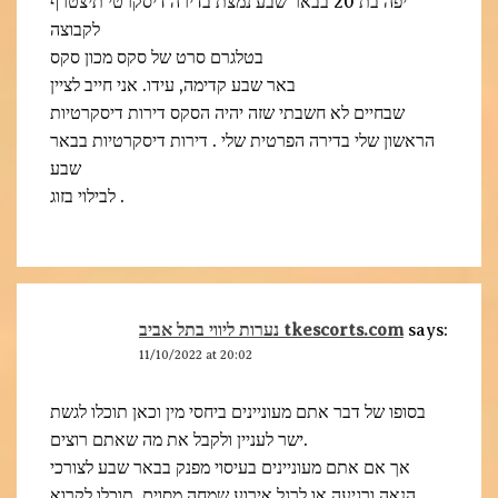
יפה בת 20 בבאר שבע נמצת בדירה דיסקרטי תיצטרף
לקבוצה
בטלגרם סרט של סקס מכון סקס
באר שבע קדימה, עידו. אני חייב לציין
שבחיים לא חשבתי שזה יהיה הסקס דירות דיסקרטיות
הראשון שלי בדירה הפרטית שלי . דירות דיסקרטיות בבאר
שבע
לבילוי בזוג .
נערות ליווי בתל אביב tkescorts.com
says:
11/10/2022 at 20:02
בסופו של דבר אתם מעוניינים ביחסי מין וכאן תוכלו לגשת
ישר לעניין ולקבל את מה שאתם רוצים.
אך אם אתם מעוניינים בעיסוי מפנק בבאר שבע לצורכי
הנאה ורגיעה או לרגל אירוע שמחה מסוים, תוכלו לקרוא