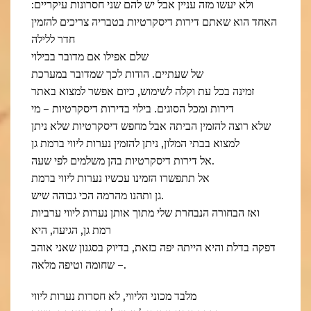
ולא יעשו מזה עניין אבל יש להם שני חסרונות עיקריים:
האחד הוא שאתם דירות דיסקרטיות בטבריה צריכים להזמין
חדר ללילה
שלם אפילו אם מדובר בבילוי
של שעתיים. הודות לכך שמדובר במערכת
זמינה בכל עת וקלה לשימוש, כיום אפשר למצוא באתר
דירות ומכל הסוגים. בילוי בדירות דיסקרטיות – מי
שלא רוצה להזמין הביתה אבל מחפש דיסקרטיות שלא ניתן
למצוא בבתי המלון, ניתן להזמין נערות ליווי ברמת גן
אל דירות דיסקרטיות בהן משלמים לפי שעה.
אל תתפשרו הזמינו עכשיו נערות ליווי ברמת
גן ותהנו מהרמה הכי גבוהה שיש.
ואז הבחורה הנבחרת שלי מתוך אותן נערות ליווי ערביות
רמת גן, הגיעה, היא
דפקה בדלת והיא הייתה יפה כזאת, בדיוק בסגנון שאני אוהב
– שחומה וטיפה מלאה.
מלבד מכוני הליווי, לא חסרות נערות ליווי