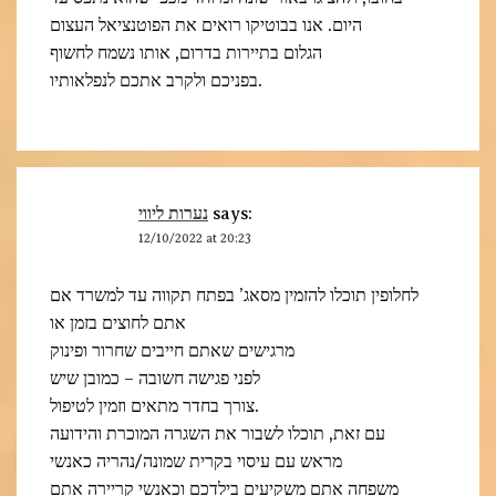
היום. אנו בבוטיקו רואים את הפוטנציאל העצום
הגלום בתיירות בדרום, אותו נשמח לחשוף
בפניכם ולקרב אתכם לנפלאותיו.
נערות ליווי
says:
12/10/2022 at 20:23
לחלופין תוכלו להזמין מסאג’ בפתח תקווה עד למשרד אם
אתם לחוצים בזמן או
מרגישים שאתם חייבים שחרור ופינוק
לפני פגישה חשובה – כמובן שיש
צורך בחדר מתאים וזמין לטיפול.
עם זאת, תוכלו לשבור את השגרה המוכרת והידועה
מראש עם עיסוי בקרית שמונה/נהריה כאנשי
משפחה אתם משקיעים בילדכם וכאנשי קריירה אתם