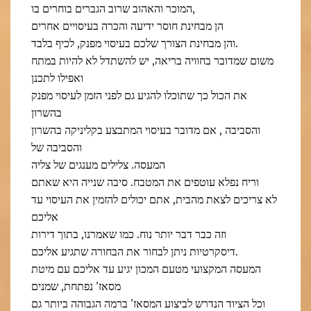
המוכר והאהוב שרוב הגברים בוחרים בו,
הן מבחינת חוסר ידיעה והכרה בעיסויים אחרים
והן מבחינת הצורך שלכם בעיסוי מפנק, לכיף בלבד.
משום שמדובר בחוויה בריאה, יש להשתדל לא להיות במתח
ואפילו לתכנן
את הכול כך שתוכלו להגיע גם לפני הזמן לעיסוי מפנק
בהשרון
והסביבה , אם מדובר בעיסוי המתבצע בקליניקה בהשרון
והסביבה של
המעסה. צלילים מענגים של צליה
וריח נפלא עוטפים את המטבח. סיבה שנייה היא שאתם
לא צריכים לצאת מהבית, אתם יכולים להזמין את העיסוי עד
אליכם
וזה כבר דבר יותר נוח. כמו שאמרנו, בתוך דירות
דיסקרטיות ניתן לבחור את הבחורה שתגיע אליכם.
המעסה המקצועי מטעם המכון יגיע עד אליכם עם מיטת
מסאז’ נפתחת, שמנים
וכל הציוד הנדרש לביצוע המסאז’ ברמה הגבוהה ביותר גם