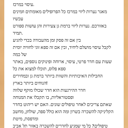
עיסוי במרכז.
מאגר נערות ליווי במרכז כל הפרופילים מאומתים וזמינים
עכשיו
באזורכם. נערות ליווי ברמת גן צעירות והן עושות ספורט
תמיד.
בין אם זה פסק זמן מהעבודה בכדי להגיע
לקבל עיסוי מושלם ליחיד, ובין אם זה ספא זוגי לחוויה יומית
של כמה
שעות עם חדר פרטי, עיסוי, ארוחה ופינוקים נוספים, באתר
ספא פלוס, תוכלו למצוא את כל
החבילות האיכותיות והשוות ביותר ברמת גן ובמחירים
הנוחים ביותר בארץ!
חדר ההירגעות הוא חדר שכולו מוקף שלווה
ופסטוראליות, בו תקבלו את המנוחה
שאתם צריכים לאחר טיפולים שונים. האם יש ריהוט בחדר
הקליניקה להשכרה בשרון ומה הוא כולל ספה, שולחן, מחשב
ומדפסת, מיטת
טיפולים? כל מי שמגיע לחדרים להשכרה באזור תל אביב